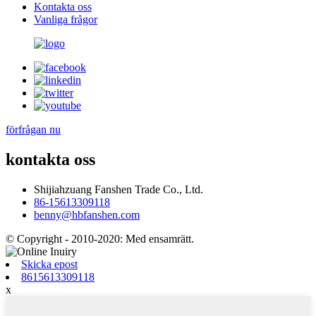
Kontakta oss
Vanliga frågor
förfrågan nu
kontakta oss
Shijiahzuang Fanshen Trade Co., Ltd.
86-15613309118
benny@hbfanshen.com
© Copyright - 2010-2020: Med ensamrätt.
Skicka epost
8615613309118
x