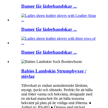
Damer får läderhandskar ...
Damer får läderhandskar ...
Damer får läderhandskar ...
Babies Lambskin Strumpbyxor /
stövlar
Tillverkad av endast australiensiskt fårskinn,
mysigt, tjockt och slitstarkt. Perfekt för att hålla
små fötter varma och bekväma, designade med
en stickad manschett för att hålla tossorna
bekvämt på plats på de vridiga små fötterna. ●
Artikel nr: BS-003 ● Öppnas med stickad