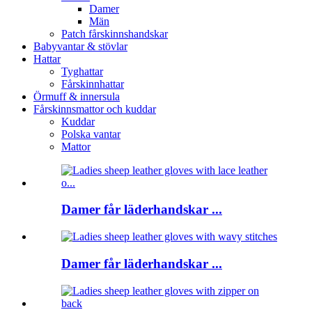
Damer
Män
Patch fårskinnshandskar
Babyvantar & stövlar
Hattar
Tyghattar
Fårskinnhattar
Örmuff & innersula
Fårskinnsmattor och kuddar
Kuddar
Polska vantar
Mattor
Damer får läderhandskar ...
Damer får läderhandskar ...