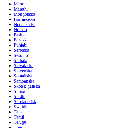
Maori
Marathi
Mongoliska
Burmesiska
Nepalesiska
Norska
Pashto
Persiska
Punjabi
Serbiska
Sesotho
Sinhala
Slovakiska
Slovenska
Somaliska
Samoanska
Skotsk-gäliska
Shona
Sindhi
Sundanesisk
Swahili
Tajik
Tamil
Telugu
Thai