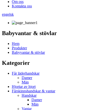
Om oss
Kontakta oss
engelsk
Babyvantar & stövlar
Hem
Produkter
Babyvantar & stövlar
Kategorier
Får läderhandskar
Damer
Män
Hjortar av hjort
Fårskinnshandskar & vantar
Handskar
Damer
Män
Vantar