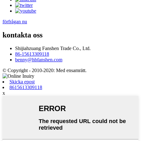
förfrågan nu
kontakta oss
Shijiahzuang Fanshen Trade Co., Ltd.
86-15613309118
benny@hbfanshen.com
© Copyright - 2010-2020: Med ensamrätt.
Skicka epost
8615613309118
x