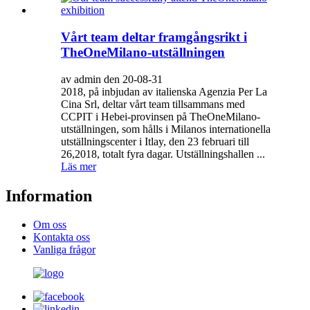
Vårt team deltar framgångsrikt i
TheOneMilano-utställningen
av admin den 20-08-31
2018, på inbjudan av italienska Agenzia Per La
Cina Srl, deltar vårt team tillsammans med
CCPIT i Hebei-provinsen på TheOneMilano-
utställningen, som hålls i Milanos internationella
utställningscenter i Itlay, den 23 februari till
26,2018, totalt fyra dagar. Utställningshallen ...
Läs mer
Information
Om oss
Kontakta oss
Vanliga frågor