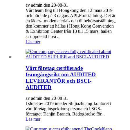
av admin den 20-08-31
Vårt team flög till Hongkong den 12 mars 2019
och började på 3 dagars APLF-utställning. Det är
en läder-, modematerial- och tillbehörsutställning,
den kommer att hållas i Hong Kong Convention
& Exhibition Center från 13 till 15 mars. hallen
är uppdelad i två ...
Läs mer
Vårt företag certifierade
framgångsrikt om AUDITED
LEVERANTÖR och BSCI-
AUDITED
av admin den 20-08-31
I slutet av 2019 inleder Shijiazhuang-kontoret i
vårt företag inspektionspersonalen i SGS-
företaget Tianjin Branch. Redogörelse för...
Läs mer