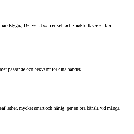
 handstygn., Det ser ut som enkelt och smakfullt. Ge en bra
t mer passande och bekvämt för dina händer.
eaf lether, mycket smart och härlig. ger en bra känsla vid många