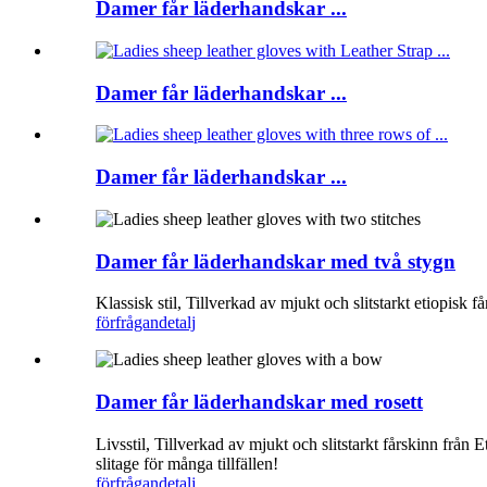
Damer får läderhandskar ...
Damer får läderhandskar ...
Damer får läderhandskar ...
Damer får läderhandskar med två stygn
Klassisk stil, Tillverkad av mjukt och slitstarkt etiopis
förfrågan
detalj
Damer får läderhandskar med rosett
Livsstil, Tillverkad av mjukt och slitstarkt fårskinn från 
slitage för många tillfällen!
förfrågan
detalj