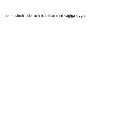
skinn, med kashmirfoder och baksidan med vågiga stygn.