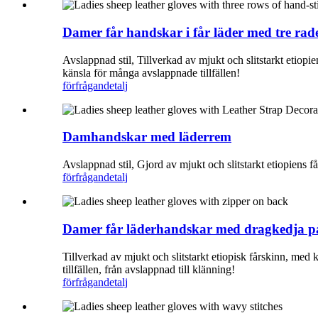
Damer får handskar i får läder med tre r
Avslappnad stil, Tillverkad av mjukt och slitstarkt etiop
känsla för många avslappnade tillfällen!
förfrågan
detalj
Damhandskar med läderrem
Avslappnad stil, Gjord av mjukt och slitstarkt etiopiens
förfrågan
detalj
Damer får läderhandskar med dragkedja p
Tillverkad av mjukt och slitstarkt etiopisk fårskinn, med
tillfällen, från avslappnad till klänning!
förfrågan
detalj