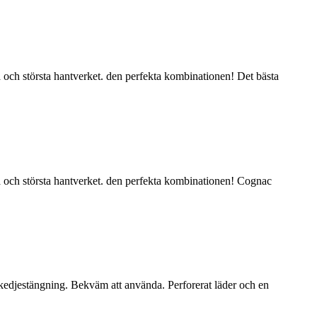
a och största hantverket. den perfekta kombinationen! Det bästa
na och största hantverket. den perfekta kombinationen! Cognac
kedjestängning. Bekväm att använda. Perforerat läder och en