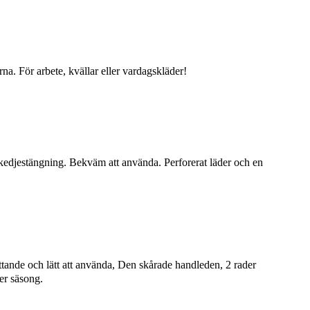
na. För arbete, kvällar eller vardagskläder!
kedjestängning. Bekväm att använda. Perforerat läder och en
ttande och lätt att använda, Den skårade handleden, 2 rader
er säsong.