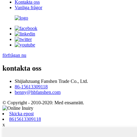
Kontakta oss
Vanliga frågor
förfrågan nu
kontakta oss
Shijiahzuang Fanshen Trade Co., Ltd.
86-15613309118
benny@hbfanshen.com
© Copyright - 2010-2020: Med ensamrätt.
Skicka epost
8615613309118
x