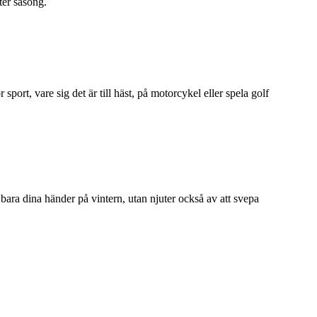
ter säsong.
 sport, vare sig det är till häst, på motorcykel eller spela golf
ara dina händer på vintern, utan njuter också av att svepa