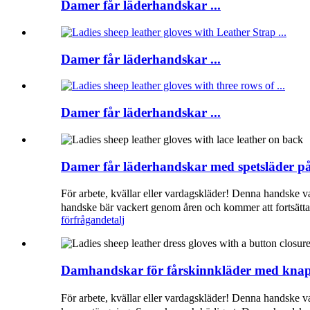
Damer får läderhandskar ...
Damer får läderhandskar ...
Damer får läderhandskar ...
Damer får läderhandskar med spetsläder p
För arbete, kvällar eller vardagskläder! Denna handske va
handske bär vackert genom åren och kommer att fortsätta a
förfrågan
detalj
Damhandskar för fårskinnkläder med kna
För arbete, kvällar eller vardagskläder! Denna handske 