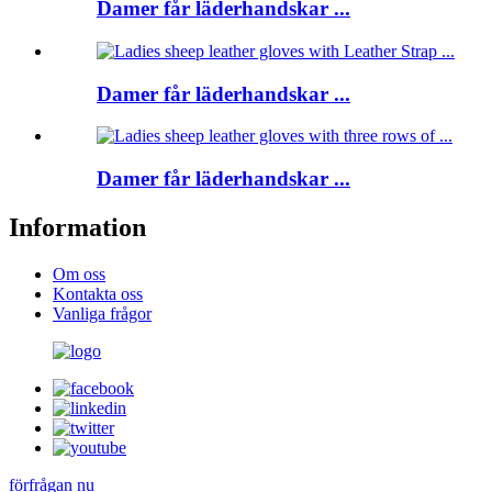
Damer får läderhandskar ...
Damer får läderhandskar ...
Damer får läderhandskar ...
Information
Om oss
Kontakta oss
Vanliga frågor
förfrågan nu