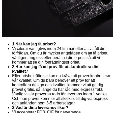
1.När kan jag få priset?
Vi citerar vanligtvis inom 24 timmar efter att vi fått din
förfrågan. Om du är mycket angelägen om att få priset,
vänligen ring oss eller berätta i din e-post så att vi
kommer att se din förfrågningsprioritet.
2.Hur kan jag få ett prov för att kontrollera din
kvalitet?
Efter prisbekräftelse kan du kräva att prover kontrollerar
vår kvalitet. Om du bara behöver ett prov för att
kontrollera design och kvalitet, kommer vi att ge dig
provet gratis, så länge du har råd med expressfrakt.
Vanligtvis är proverna redo för leverans inom 1 vecka.
Och han prover kommer att skickas till dig via express
och anländer inom 3-5 arbetsdagar.
3.Vad är dina leveransvillkor?
Vi accepterar FOB, CIF för närvarande.