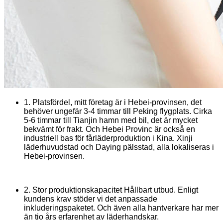
1. Platsfördel, mitt företag är i Hebei-provinsen, det
behöver ungefär 3-4 timmar till Peking flygplats. Cirka
5-6 timmar till Tianjin hamn med bil, det är mycket
bekvämt för frakt. Och Hebei Provinc är också en
industriell bas för fårläderproduktion i Kina. Xinji
läderhuvudstad och Daying pälsstad, alla lokaliseras i
Hebei-provinsen.
2. Stor produktionskapacitet Hållbart utbud. Enligt
kundens krav stöder vi det anpassade
inkluderingspaketet. Och även alla hantverkare har mer
än tio års erfarenhet av läderhandskar.