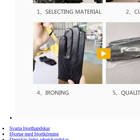
Svarta hjorthandskar
Hjortar med hjortkörning
Deerskin läder arbetshandskar