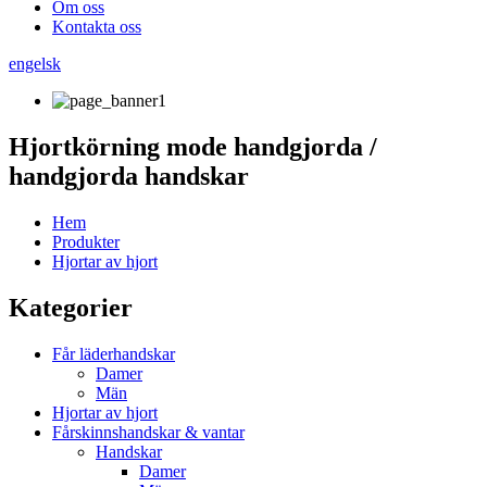
Om oss
Kontakta oss
engelsk
Hjortkörning mode handgjorda /
handgjorda handskar
Hem
Produkter
Hjortar av hjort
Kategorier
Får läderhandskar
Damer
Män
Hjortar av hjort
Fårskinnshandskar & vantar
Handskar
Damer