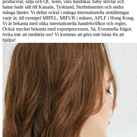
producerar, sälja och QC team, våra handskar, baby stövlar och
hattar hade sålt till Kanada, Tyskland, Storbritannien och andra
många länder. Vi deltar också i många internationella utställningar
varje år, till exempel MIPEL, MIFUR i milano, APLF i Hong Kong.
Vi är bekanta med olika internationella handelsvillkor och regler,
Också mycket bekanta med exportprocessen, Så, Eventuella frågor,
tveka inte att meddela oss! Vi kommer att göra mitt bästa för att
hjälpa!