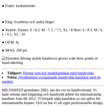
● Foder:
kashmirfoder
● Färg: Svartbrun och andra färger
● Storlek: Damer: S / 6.5, M / 7, L / 7.5, XL / 8 Herr: S / 8.5, M / 9,
L / 9.5, XL / 10
● OEM: Ja
● MOQ: 200 prs
Tidigare:
Hjortar som kör modehandskar med handsydda
Nästa:
Hjortkörning avslappnade handsydda handskar med tre
punkter
MILDSHEEP grundades 2002, när det var en handverkstad. Vi
hade arbetat med klippning och handsydd arbete för internationella
handlare fram till 2012, Vi började sälja handskar av oss själva för
internationella köpare. Och nu har vi vår egen professionella design,