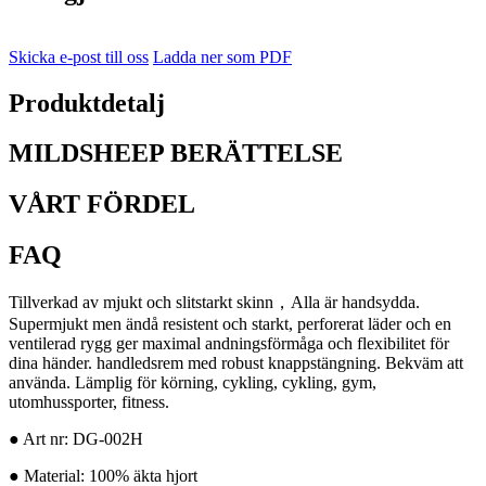
Skicka e-post till oss
Ladda ner som PDF
Produktdetalj
MILDSHEEP BERÄTTELSE
VÅRT FÖRDEL
FAQ
Tillverkad av mjukt och slitstarkt skinn
，
Alla är handsydda.
Supermjukt men ändå resistent och starkt, perforerat läder och en
ventilerad rygg ger maximal andningsförmåga och flexibilitet för
dina händer. handledsrem med robust knappstängning. Bekväm att
använda. Lämplig för körning, cykling, cykling, gym,
utomhussporter, fitness.
● Art nr: DG-002H
● Material: 100% äkta hjort