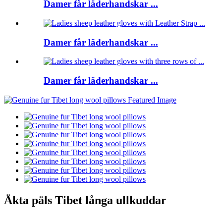
Damer får läderhandskar ...
Damer får läderhandskar ...
Damer får läderhandskar ...
Äkta päls Tibet långa ullkuddar