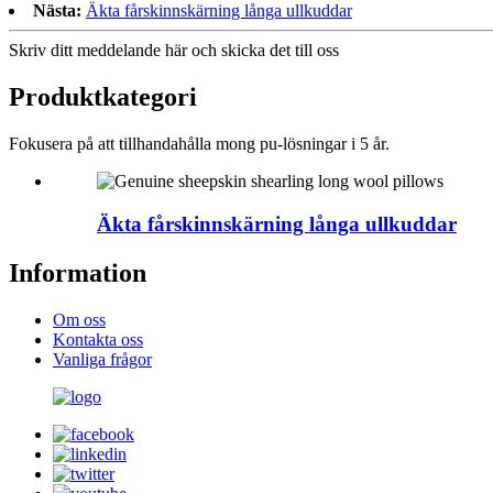
Nästa:
Äkta fårskinnskärning långa ullkuddar
Skriv ditt meddelande här och skicka det till oss
Produktkategori
Fokusera på att tillhandahålla mong pu-lösningar i 5 år.
Äkta fårskinnskärning långa ullkuddar
Information
Om oss
Kontakta oss
Vanliga frågor