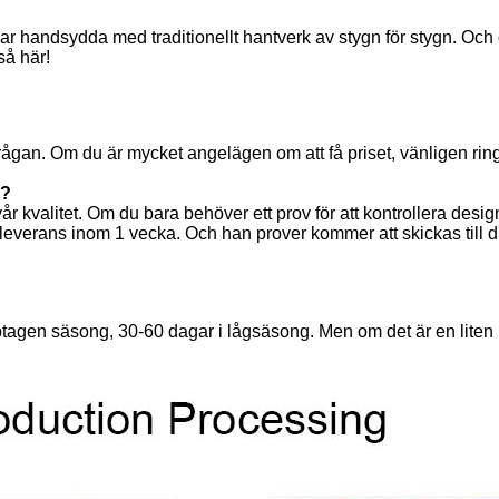
ar handsydda med traditionellt hantverk av stygn för stygn. Och
så här!
örfrågan. Om du är mycket angelägen om att få priset, vänligen ring
t?
vår kvalitet. Om du bara behöver ett prov för att kontrollera desig
r leverans inom 1 vecka. Och han prover kommer att skickas till 
upptagen säsong, 30-60 dagar i lågsäsong. Men om det är en liten