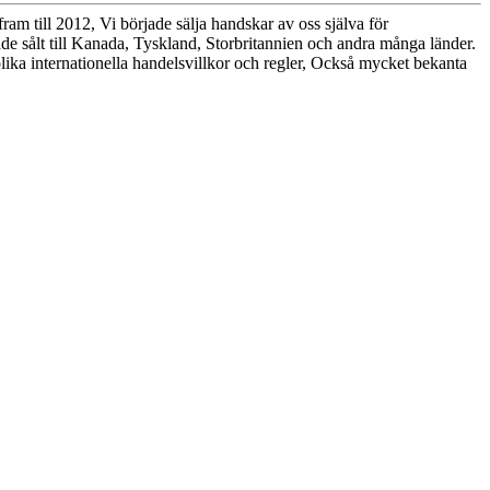
m till 2012, Vi började sälja handskar av oss själva för
ade sålt till Kanada, Tyskland, Storbritannien och andra många länder.
ika internationella handelsvillkor och regler, Också mycket bekanta