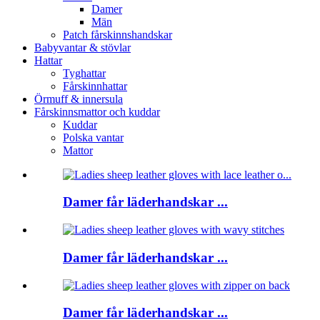
Damer
Män
Patch fårskinnshandskar
Babyvantar & stövlar
Hattar
Tyghattar
Fårskinnhattar
Örmuff & innersula
Fårskinnsmattor och kuddar
Kuddar
Polska vantar
Mattor
Damer får läderhandskar ...
Damer får läderhandskar ...
Damer får läderhandskar ...