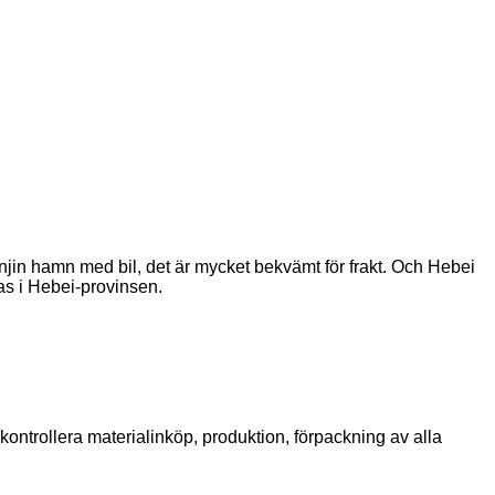
ianjin hamn med bil, det är mycket bekvämt för frakt. Och Hebei
ras i Hebei-provinsen.
ontrollera materialinköp, produktion, förpackning av alla