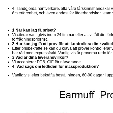
4.Handgjorda hantverkare, alla våra fårskinnshandskar v
års erfarenhet, och även endast för läderhandskar. team 
1.När kan jag få priset?
Vi citerar vanligtvis inom 24 timmar efter att vi fått din f
förfrågningsprioritet.
2.Hur kan jag få ett prov för att kontrollera din kvalite
Efter prisbekräftelse kan du kräva att prover kontrollerar 
har råd med expressfrakt. Vanligtvis är proverna redo fö
3.Vad är dina leveransvillkor?
Vi accepterar FOB, CIF för närvarande.
4. Vad sägs om ledtiden för massproduktion?
Vanligtvis, efter bekräfta beställningen, 60-90 dagar i 