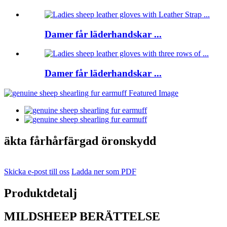
Damer får läderhandskar ...
Damer får läderhandskar ...
äkta fårhårfärgad öronskydd
Skicka e-post till oss
Ladda ner som PDF
Produktdetalj
MILDSHEEP BERÄTTELSE