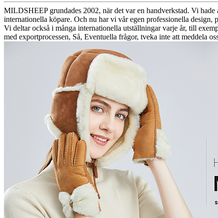
MILDSHEEP grundades 2002, när det var en handverkstad. Vi hade arbet
internationella köpare. Och nu har vi vår egen professionella design, 
Vi deltar också i många internationella utställningar varje år, till
med exportprocessen, Så, Eventuella frågor, tveka inte att meddela oss!