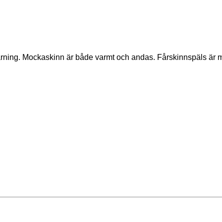
kärning. Mockaskinn är både varmt och andas. Fårskinnspäls är 