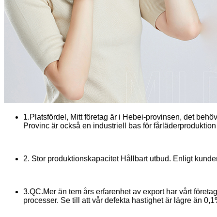
1.Platsfördel, Mitt företag är i Hebei-provinsen, det behö
Provinc är också en industriell bas för fårläderproduktio
2. Stor produktionskapacitet Hållbart utbud. Enligt kund
3.QC.Mer än tem års erfarenhet av export har vårt företa
processer. Se till att vår defekta hastighet är lägre än 0,