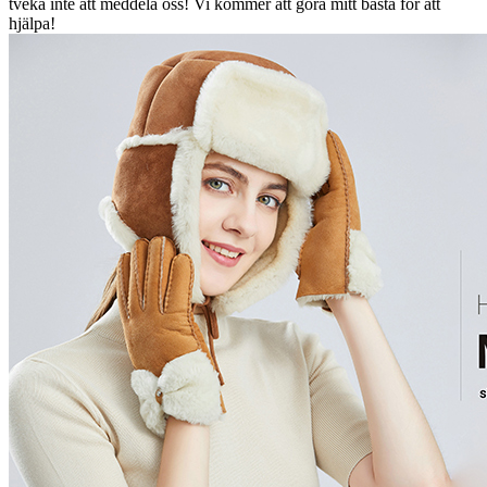
tveka inte att meddela oss! Vi kommer att göra mitt bästa för att
hjälpa!