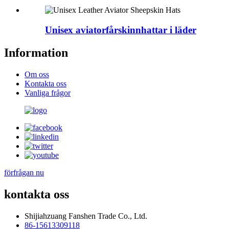
Unisex aviatorfårskinnhattar i läder
Information
Om oss
Kontakta oss
Vanliga frågor
förfrågan nu
kontakta oss
Shijiahzuang Fanshen Trade Co., Ltd.
86-15613309118