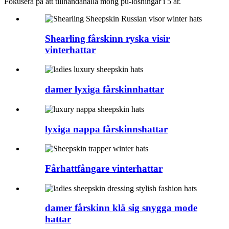
Fokusera på att tillhandahålla mong pu-lösningar i 5 år.
Shearling fårskinn ryska visir
vinterhattar
damer lyxiga fårskinnhattar
lyxiga nappa fårskinnshattar
Fårhattfångare vinterhattar
damer fårskinn klä sig snygga mode
hattar