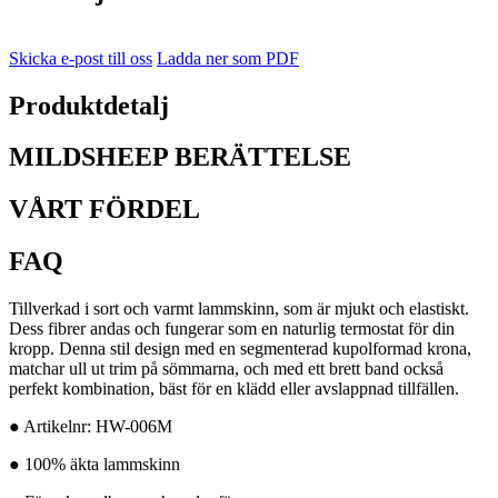
Skicka e-post till oss
Ladda ner som PDF
Produktdetalj
MILDSHEEP BERÄTTELSE
VÅRT FÖRDEL
FAQ
Tillverkad i sort och varmt lammskinn, som är mjukt och elastiskt.
Dess fibrer andas och fungerar som en naturlig termostat för din
kropp. Denna stil design med en segmenterad kupolformad krona,
matchar ull ut trim på sömmarna, och med ett brett band också
perfekt kombination, bäst för en klädd eller avslappnad tillfällen.
● Artikelnr: HW-006M
● 100% äkta lammskinn