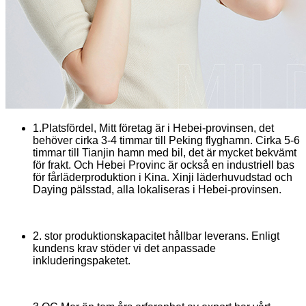
1.Platsfördel, Mitt företag är i Hebei-provinsen, det
behöver cirka 3-4 timmar till Peking flyghamn. Cirka 5-6
timmar till Tianjin hamn med bil, det är mycket bekvämt
för frakt. Och Hebei Provinc är också en industriell bas
för fårläderproduktion i Kina. Xinji läderhuvudstad och
Daying pälsstad, alla lokaliseras i Hebei-provinsen.
2. stor produktionskapacitet hållbar leverans. Enligt
kundens krav stöder vi det anpassade
inkluderingspaketet.