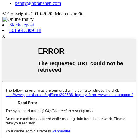
benny@hbfanshen.com
© Copyright - 2010-2020: Med ensamrätt.
Skicka epost
8615613309118
x