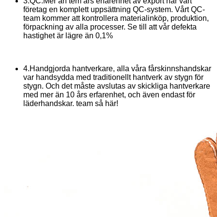
3.QC.Mer än tem års erfarenhet av export har vårt
företag en komplett uppsättning QC-system. Vårt QC-
team kommer att kontrollera materialinköp, produktion,
förpackning av alla processer. Se till att vår defekta
hastighet är lägre än 0,1%
4.Handgjorda hantverkare, alla våra fårskinnshandskar
var handsydda med traditionellt hantverk av stygn för
stygn. Och det måste avslutas av skickliga hantverkare
med mer än 10 års erfarenhet, och även endast för
läderhandskar. team så här!