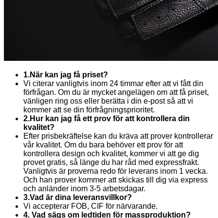
1.När kan jag få priset?
Vi citerar vanligtvis inom 24 timmar efter att vi fått din
förfrågan. Om du är mycket angelägen om att få priset,
vänligen ring oss eller berätta i din e-post så att vi
kommer att se din förfrågningsprioritet.
2.Hur kan jag få ett prov för att kontrollera din
kvalitet?
Efter prisbekräftelse kan du kräva att prover kontrollerar
vår kvalitet. Om du bara behöver ett prov för att
kontrollera design och kvalitet, kommer vi att ge dig
provet gratis, så länge du har råd med expressfrakt.
Vanligtvis är proverna redo för leverans inom 1 vecka.
Och han prover kommer att skickas till dig via express
och anländer inom 3-5 arbetsdagar.
3.Vad är dina leveransvillkor?
Vi accepterar FOB, CIF för närvarande.
4. Vad sägs om ledtiden för massproduktion?