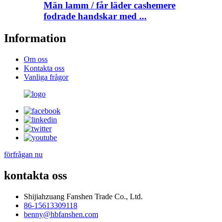
Män lamm / får läder cashemere
fodrade handskar med ...
Information
Om oss
Kontakta oss
Vanliga frågor
förfrågan nu
kontakta oss
Shijiahzuang Fanshen Trade Co., Ltd.
86-15613309118
benny@hbfanshen.com