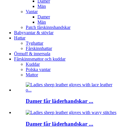
Damer
Män
Vantar
Damer
Män
Patch fårskinnshandskar
Babyvantar & stövlar
Hattar
Tyghattar
Fårskinnhattar
Örmuff & innersula
Fårskinnsmattor och kuddar
Kuddar
Polska vantar
Mattor
Damer får läderhandskar ...
Damer får läderhandskar ...