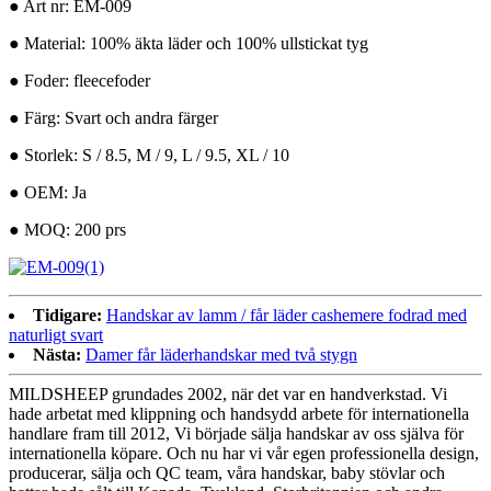
● Art nr: EM-009
● Material: 100% äkta läder och 100% ullstickat tyg
● Foder: fleecefoder
● Färg: Svart och andra färger
● Storlek: S / 8.5, M / 9, L / 9.5, XL / 10
● OEM: Ja
● MOQ: 200 prs
Tidigare:
Handskar av lamm / får läder cashemere fodrad med
naturligt svart
Nästa:
Damer får läderhandskar med två stygn
MILDSHEEP grundades 2002, när det var en handverkstad. Vi
hade arbetat med klippning och handsydd arbete för internationella
handlare fram till 2012, Vi började sälja handskar av oss själva för
internationella köpare. Och nu har vi vår egen professionella design,
producerar, sälja och QC team, våra handskar, baby stövlar och