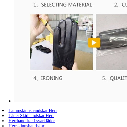
Lammskinnshandskar Herr
Läder Skidhandskar Herr
Herrhandskar i svart läder
Herrskinnshandskar