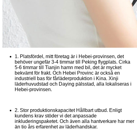
1. Platsfördel, mitt företag är i Hebei-provinsen, det
behöver ungefär 3-4 timmar till Peking flygplats. Cirka
5-6 timmar till Tianjin hamn med bil, det är mycket
bekvämt för frakt. Och Hebei Provinc är också en
industriell bas för fårläderproduktion i Kina. Xinji
läderhuvudstad och Daying pälsstad, alla lokaliseras i
Hebei-provinsen.
2. Stor produktionskapacitet Hållbart utbud. Enligt
kundens krav stöder vi det anpassade
inkluderingspaketet. Och även alla hantverkare har mer
än tio års erfarenhet av läderhandskar.