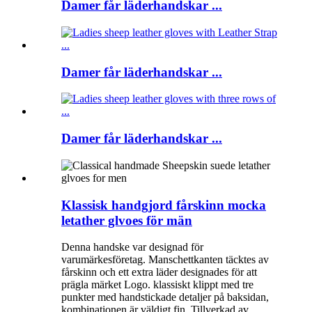
Damer får läderhandskar ...
Damer får läderhandskar ...
Damer får läderhandskar ...
Klassisk handgjord fårskinn mocka
letather glvoes för män
Denna handske var designad för
varumärkesföretag. Manschettkanten täcktes av
fårskinn och ett extra läder designades för att
prägla märket Logo. klassiskt klippt med tre
punkter med handstickade detaljer på baksidan,
kombinationen är väldigt fin. Tillverkad av