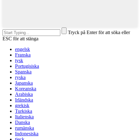
Tryck på Enter för att söka eller
ESC för att stänga
engelsk
Franska
tysk
Portugisiska
Spanska
ryska
Japanska
Koreanska
Arabiska
Irländska
grekisk
Turkiska
Italienska
Danska
rumänska
Indonesiska
tjeck