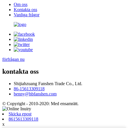
Om oss
Kontakta oss
Vanliga frågor
förfrågan nu
kontakta oss
Shijiahzuang Fanshen Trade Co., Ltd.
86-15613309118
benny@hbfanshen.com
© Copyright - 2010-2020: Med ensamrätt.
Skicka epost
8615613309118
x