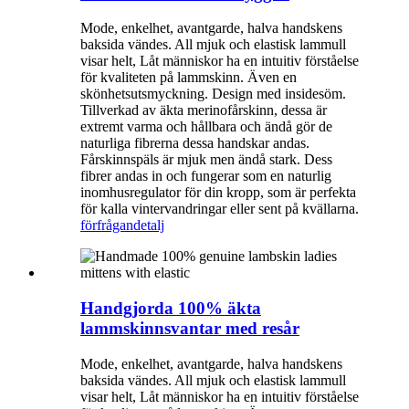
Mode, enkelhet, avantgarde, halva handskens
baksida vändes. All mjuk och elastisk lammull
visar helt, Låt människor ha en intuitiv förståelse
för kvaliteten på lammskinn. Även en
skönhetsutsmyckning. Design med insidesöm.
Tillverkad av äkta merinofårskinn, dessa är
extremt varma och hållbara och ändå gör de
naturliga fibrerna dessa handskar andas.
Fårskinnspäls är mjuk men ändå stark. Dess
fibrer andas in och fungerar som en naturlig
inomhusregulator för din kropp, som är perfekta
för kalla vintervandringar eller sent på kvällarna.
förfrågan
detalj
Handgjorda 100% äkta
lammskinnsvantar med resår
Mode, enkelhet, avantgarde, halva handskens
baksida vändes. All mjuk och elastisk lammull
visar helt, Låt människor ha en intuitiv förståelse