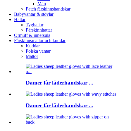
Män
Patch fårskinnshandskar
Babyvantar & stövlar
Hattar
Tyghattar
Fårskinnhattar
Örmuff & innersula
Fårskinnsmattor och kuddar
Kuddar
Polska vantar
Mattor
Damer får läderhandskar ...
Damer får läderhandskar ...