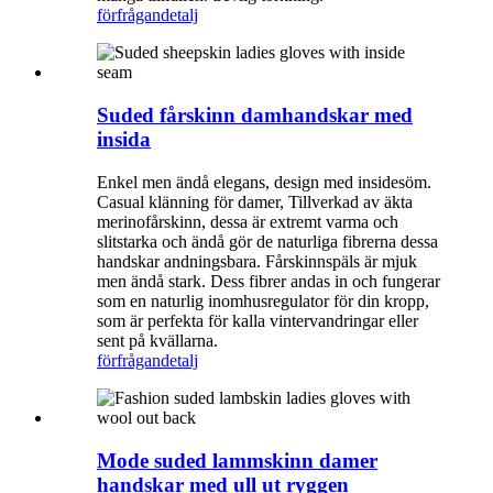
förfrågan
detalj
Suded fårskinn damhandskar med
insida
Enkel men ändå elegans, design med insidesöm.
Casual klänning för damer, Tillverkad av äkta
merinofårskinn, dessa är extremt varma och
slitstarka och ändå gör de naturliga fibrerna dessa
handskar andningsbara. Fårskinnspäls är mjuk
men ändå stark. Dess fibrer andas in och fungerar
som en naturlig inomhusregulator för din kropp,
som är perfekta för kalla vintervandringar eller
sent på kvällarna.
förfrågan
detalj
Mode suded lammskinn damer
handskar med ull ut ryggen