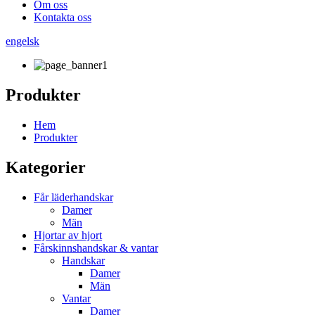
Om oss
Kontakta oss
engelsk
Produkter
Hem
Produkter
Kategorier
Får läderhandskar
Damer
Män
Hjortar av hjort
Fårskinnshandskar & vantar
Handskar
Damer
Män
Vantar
Damer