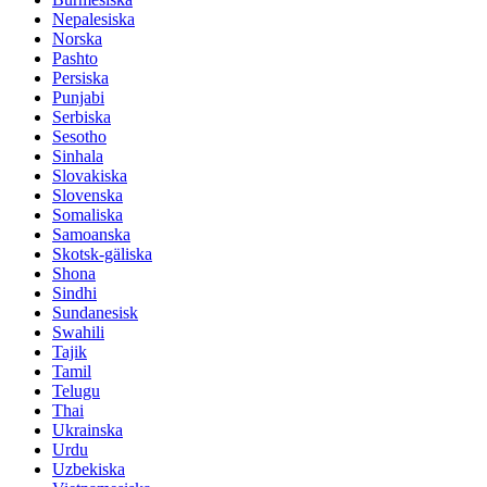
Nepalesiska
Norska
Pashto
Persiska
Punjabi
Serbiska
Sesotho
Sinhala
Slovakiska
Slovenska
Somaliska
Samoanska
Skotsk-gäliska
Shona
Sindhi
Sundanesisk
Swahili
Tajik
Tamil
Telugu
Thai
Ukrainska
Urdu
Uzbekiska