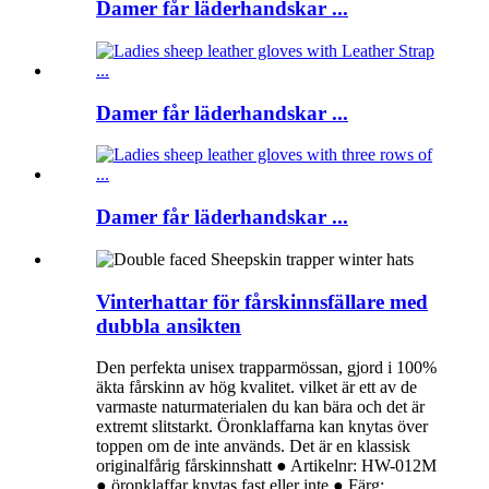
Damer får läderhandskar ...
Damer får läderhandskar ...
Damer får läderhandskar ...
Vinterhattar för fårskinnsfällare med
dubbla ansikten
Den perfekta unisex trapparmössan, gjord i 100%
äkta fårskinn av hög kvalitet. vilket är ett av de
varmaste naturmaterialen du kan bära och det är
extremt slitstarkt. Öronklaffarna kan knytas över
toppen om de inte används. Det är en klassisk
originalfårig fårskinnshatt ● Artikelnr: HW-012M
● öronklaffar knytas fast eller inte ● Färg: