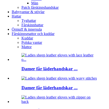
Män
Patch fårskinnshandskar
Babyvantar & stövlar
Hattar
Tyghattar
Fårskinnhattar
Örmuff & innersula
Fårskinnsmattor och kuddar
Kuddar
Polska vantar
Mattor
Damer får läderhandskar ...
Damer får läderhandskar ...