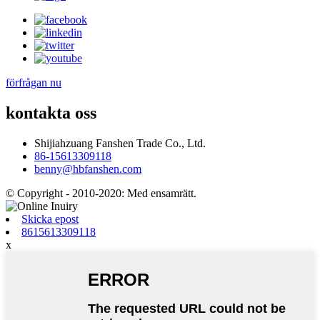
förfrågan nu
kontakta oss
Shijiahzuang Fanshen Trade Co., Ltd.
86-15613309118
benny@hbfanshen.com
© Copyright - 2010-2020: Med ensamrätt.
Skicka epost
8615613309118
x